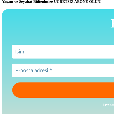
Yaşam ve Seyahat Bültenimize ÜCRETSİZ ABONE OLUN!
İstenm