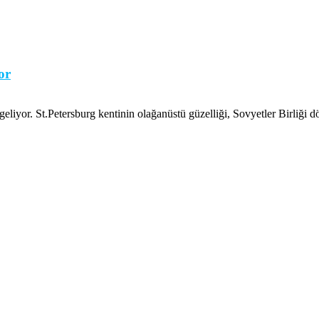
or
eliyor. St.Petersburg kentinin olağanüstü güzelliği, Sovyetler Birliği d