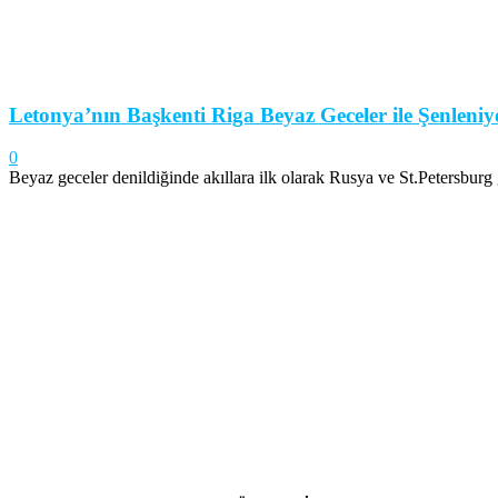
Letonya’nın Başkenti Riga Beyaz Geceler ile Şenleniy
0
Beyaz geceler denildiğinde akıllara ilk olarak Rusya ve St.Petersburg g