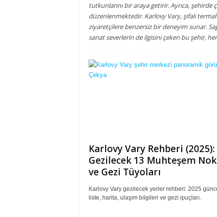
tutkunlarını bir araya getirir. Ayrıca, şehirde ç
düzenlenmektedir. Karlovy Vary, şifalı termal s
ziyaretçilere benzersiz bir deneyim sunar. Sağ
sanat severlerin de ilgisini çeken bu şehir, h
Karlovy Vary Rehberi (2025):
Gezilecek 13 Muhteşem Nok
ve Gezi Tüyoları
Karlovy Vary gezilecek yerler rehberi: 2025 günc
liste, harita, ulaşım bilgileri ve gezi ipuçları.