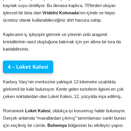
kaynak suyu üretiliyor. Bu devasa kaplıca, 70’lerden oluşan
işlevsel bir bina olan
Vridelni Kolonada
’nın içinde ve hepsi
ücretsiz olarak kullanabileceğiniz dört havuza sahip.
Kaplıcanın iç işleyişini görmek ve yörenin ünlü aragonit
kristallerinin nasıl oluştuğuna bakmak için yer altına bir tura da
katılabilirsiniz.
4 – Loket Kalesi
Karlovy Vary’nin merkezine yaklaşık 13 kilometre uzaklıkta
görkemli bir kale bulunuyor. Kente gelen turistlerin ilgisini en çok
çeken noktalardan olan Loket Kalesi, 12. yüzyılda inşa edilmiş.
Romanesk
Loket Kalesi
, oldukça iyi korunmuş halde bulunuyor.
Gerçek anlamda “masallardan çıkmış” tanımlaması sanki burası
için seçilmiş bir cümle.
Bohemya
bölgesinin bu etkileyici yapısı