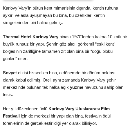
Karlovy Vary’in bütün kent mimarisinin dışında, kentin ruhuna
aykırı ve asla uyuşmayan bu bina, bu özellikleri kentin
simgelerinden biri haline gelmiş.
Thermal Hotel Karlovy Vary
binası 1970’lerden kalma 10 katlı bir
büyük ruhsuz bir yapı. Şehrin göz alıcı, görkemli “eski kent”
bölgesinin zarifliğine tamamen zıt olan bina bir “doğu bloku
günleri” eseri.
Sovyet
etkisi hissedilen bina, o dönemde bir dönüm noktası
olarak kabul edilmiş. Otel, aynı zamanda Karlovy Vary şehir
merkezinde bulunan tek halka açık
yüzme
havuzunu sahip olan
tesis.
Her yıl düzenlenen ünlü
Karlovy Vary Uluslararası Film
Festivali
için de merkezi bir yapı olan bina, festivalin ödül
törenlerinin de gerçekleştirildiği yer olarak biliniyor.