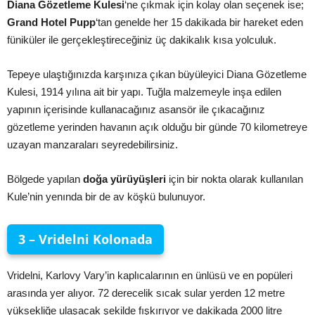
Diana Gözetleme Kulesi
‘ne çıkmak için kolay olan seçenek ise;
Grand Hotel Pupp
‘tan genelde her 15 dakikada bir hareket eden
füniküler ile gerçekleştireceğiniz üç dakikalık kısa yolculuk.
Tepeye ulaştığınızda karşınıza çıkan büyüleyici Diana Gözetleme
Kulesi, 1914 yılına ait bir yapı. Tuğla malzemeyle inşa edilen
yapının içerisinde kullanacağınız asansör ile çıkacağınız
gözetleme yerinden havanın açık olduğu bir günde 70 kilometreye
uzayan manzaraları seyredebilirsiniz.
Bölgede yapılan
doğa yürüyüşleri
için bir nokta olarak kullanılan
Kule’nin yenında bir de av köşkü bulunuyor.
3 – Vridelni Kolonada
Vridelni, Karlovy Vary’in kaplıcalarının en ünlüsü ve en popüleri
arasında yer alıyor. 72 derecelik sıcak sular yerden 12 metre
yüksekliğe ulaşacak şekilde fışkırıyor ve dakikada 2000 litre