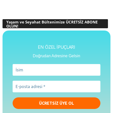
Yaşam ve Seyahat Bültenimize ÜCRETSİZ ABONE
OLUN!
EN ÖZEL İPUÇLARI
Doğrudan Adresine Gelsin