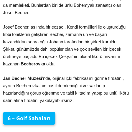
da memleketi. Bunlardan biri de ünlü Bohemyalı zanaatçı olan
Josef Becher.
Josef Becher, aslında bir eczacı. Kendi formülleri ile oluşturduğu
tıbbi toniklerini geliştiren Becher, zamanla ün ve başarı
kazandıktan sonra oğlu Johann tarafından bir şirket kuruldu.
Şirket, günümüzde dahi popüler olan ve çok sevilen bir içecek
üretmeye başladı. Bu içecek Çekya’nın ulusal likörü ünvanını
kazanan
Becherovka
oldu.
Jan Becher Müzesi
’nde, orijinal içki fabrikasını görme fırsatını,
ayrıca Becherovka’nın nasıl demlendiğini ve saklanıp
hazırlandığını görüp öğrenme ve tabii ki tadım yapıp bu ünlü likörü
satın alma fırsatını yakalayabilirsiniz.
6 – Golf Sahaları