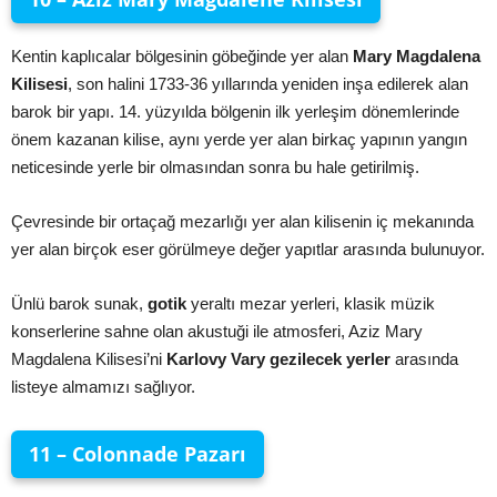
Kentin kaplıcalar bölgesinin göbeğinde yer alan
Mary Magdalena
Kilisesi
, son halini 1733-36 yıllarında yeniden inşa edilerek alan
barok bir yapı. 14. yüzyılda bölgenin ilk yerleşim dönemlerinde
önem kazanan kilise, aynı yerde yer alan birkaç yapının yangın
neticesinde yerle bir olmasından sonra bu hale getirilmiş.
Çevresinde bir ortaçağ mezarlığı yer alan kilisenin iç mekanında
yer alan birçok eser görülmeye değer yapıtlar arasında bulunuyor.
Ünlü barok sunak,
gotik
yeraltı mezar yerleri, klasik müzik
konserlerine sahne olan akustuği ile atmosferi, Aziz Mary
Magdalena Kilisesi’ni
Karlovy Vary gezilecek yerler
arasında
listeye almamızı sağlıyor.
11 – Colonnade Pazarı