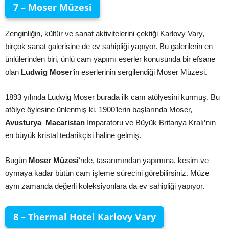
7 – Moser Müzesi
Zenginliğin, kültür ve sanat aktivitelerini çektiği Karlovy Vary,
birçok sanat galerisine de ev sahipliği yapıyor. Bu galerilerin en
ünlülerinden biri, ünlü cam yapımı eserler konusunda bir efsane
olan
Ludwig Moser
‘in eserlerinin sergilendiği Moser Müzesi.
1893 yılında Ludwig Moser burada ilk cam atölyesini kurmuş. Bu
atölye öylesine ünlenmiş ki, 1900’lerin başlarında Moser,
Avusturya
–
Macaristan
İmparatoru ve Büyük Britanya Kralı’nın
en büyük kristal tedarikçisi haline gelmiş.
Bugün
Moser Müzesi
‘nde, tasarımından yapımına, kesim ve
oymaya kadar bütün cam işleme sürecini görebilirsiniz. Müze
aynı zamanda değerli koleksiyonlara da ev sahipliği yapıyor.
8 – Thermal Hotel Karlovy Vary