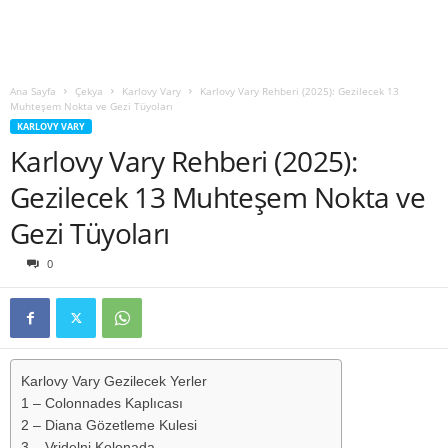
Ana Sayfa
Çekya
Karlovy Vary
Karlovy Vary Rehberi (2025): Gezilecek 13
Muhteşem Nokta ve Gezi Tüyoları
KARLOVY VARY
Karlovy Vary Rehberi (2025):
Gezilecek 13 Muhteşem Nokta ve
Gezi Tüyoları
0
Karlovy Vary Gezilecek Yerler
1 – Colonnades Kaplıcası
2 – Diana Gözetleme Kulesi
3 – Vridelni Kolonada