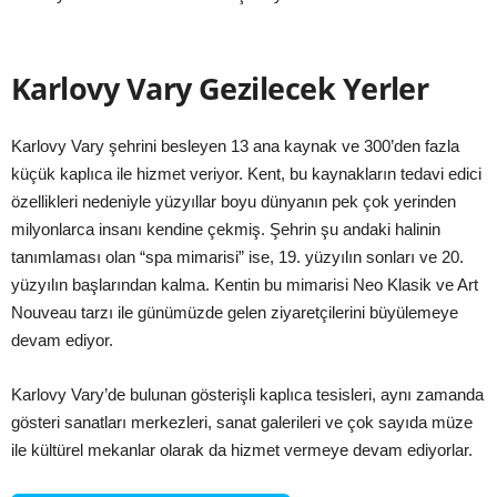
Karlovy Vary Gezilecek Yerler
Karlovy Vary şehrini besleyen 13 ana kaynak ve 300’den fazla
küçük kaplıca ile hizmet veriyor. Kent, bu kaynakların tedavi edici
özellikleri nedeniyle yüzyıllar boyu dünyanın pek çok yerinden
milyonlarca insanı kendine çekmiş. Şehrin şu andaki halinin
tanımlaması olan “spa mimarisi” ise, 19. yüzyılın sonları ve 20.
yüzyılın başlarından kalma. Kentin bu mimarisi Neo Klasik ve Art
Nouveau tarzı ile günümüzde gelen ziyaretçilerini büyülemeye
devam ediyor.
Karlovy Vary’de bulunan gösterişli kaplıca tesisleri, aynı zamanda
gösteri sanatları merkezleri, sanat galerileri ve çok sayıda müze
ile kültürel mekanlar olarak da hizmet vermeye devam ediyorlar.