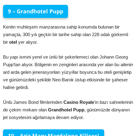
9 – Grandhotel Pupp
Kentin muhteşem manzarasına sahip konumda bulunan bir
yamaçta, 300 yılı geçkin bir tarihe sahip olan 228 odalı görkemli
bir
otel
yer alıyor.
Bu yapı ismini yerel ve ünlü bir şekerlemeci olan Johann Georg
Pupp’tan alıyor. Bölgenin en zenginleri arasında yer alan bu ailenin
ard arda gelen jenerasyonları yüzyıllar boyunca bu oteli genişletip
ve günümüzdeki şekilde Neo-Barok üslup etkisinde bir şaheser
haline getirdi.
Ünlü James Bond filmlerinden
Casino Royale
‘in bazı sahnelerinin
de çekim mekanı olan
Grandhotel Pupp
, günümüzde dünyanın
jet sosyetesini ağırlamaya devam ediyor.
10 – Aziz Mary Magdalene Kilisesi