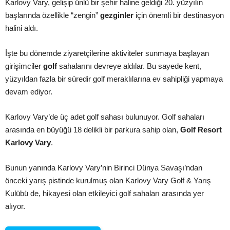
Karlovy Vary, gelişip ünlü bir şehir haline geldiği 20. yüzyılın
başlarında özellikle “zengin”
gezginler
için önemli bir destinasyon
halini aldı.
İşte bu dönemde ziyaretçilerine aktiviteler sunmaya başlayan
girişimciler
golf
sahalarını devreye aldılar. Bu sayede kent,
yüzyıldan fazla bir süredir golf meraklılarına ev sahipliği yapmaya
devam ediyor.
Karlovy Vary’de üç adet golf sahası bulunuyor. Golf sahaları
arasında en büyüğü 18 delikli bir parkura sahip olan,
Golf Resort
Karlovy Vary
.
Bunun yanında Karlovy Vary’nin Birinci Dünya Savaşı’ndan
önceki yarış pistinde kurulmuş olan Karlovy Vary Golf & Yarış
Kulübü de, hikayesi olan etkileyici golf sahaları arasında yer
alıyor.