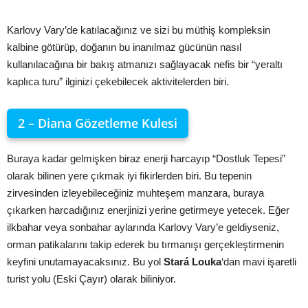
Karlovy Vary’de katılacağınız ve sizi bu müthiş kompleksin
kalbine götürüp, doğanın bu inanılmaz gücünün nasıl
kullanılacağına bir bakış atmanızı sağlayacak nefis bir “yeraltı
kaplıca turu” ilginizi çekebilecek aktivitelerden biri.
2 – Diana Gözetleme Kulesi
Buraya kadar gelmişken biraz enerji harcayıp “Dostluk Tepesi”
olarak bilinen yere çıkmak iyi fikirlerden biri. Bu tepenin
zirvesinden izleyebileceğiniz muhteşem manzara, buraya
çıkarken harcadığınız enerjinizi yerine getirmeye yetecek. Eğer
ilkbahar veya sonbahar aylarında Karlovy Vary’e geldiyseniz,
orman patikalarını takip ederek bu tırmanışı gerçekleştirmenin
keyfini unutamayacaksınız. Bu yol
Stará Louka
‘dan mavi işaretli
turist yolu (Eski Çayır) olarak biliniyor.