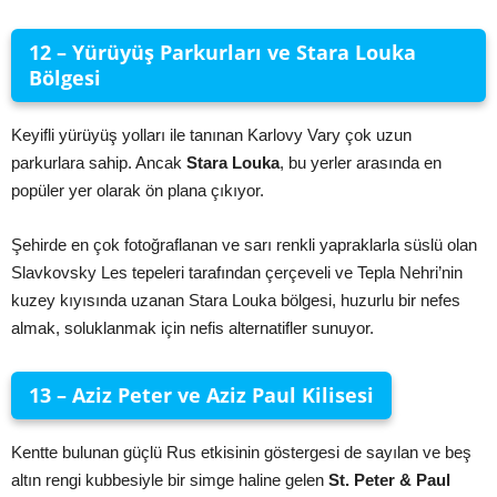
12 – Yürüyüş Parkurları ve Stara Louka
Bölgesi
Keyifli yürüyüş yolları ile tanınan Karlovy Vary çok uzun
parkurlara sahip. Ancak
Stara Louka
, bu yerler arasında en
popüler yer olarak ön plana çıkıyor.
Şehirde en çok fotoğraflanan ve sarı renkli yapraklarla süslü olan
Slavkovsky Les tepeleri tarafından çerçeveli ve Tepla Nehri’nin
kuzey kıyısında uzanan Stara Louka bölgesi, huzurlu bir nefes
almak, soluklanmak için nefis alternatifler sunuyor.
13 – Aziz Peter ve Aziz Paul Kilisesi
Kentte bulunan güçlü Rus etkisinin göstergesi de sayılan ve beş
altın rengi kubbesiyle bir simge haline gelen
St. Peter & Paul