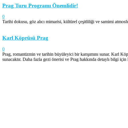
Prag Turu Programı Önemlidir!
0
Tarihi dokusu, göz alıcı mimarisi, kültürel çeşitliliği ve samimi atmosfe
Karl Köprüsü Prag
0
Prag, romantizmin ve tarihin büyüleyici bir karışımını sunar. Karl Köp
sunacaktır. Daha fazla gezi önerisi ve Prag hakkında detaylı bilgi için k