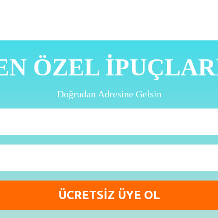
EN ÖZEL İPUÇLAR
Doğrudan Adresine Gelsin