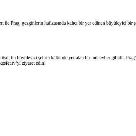
ri ile Prag, gezginlerin hafızasında kalıcı bir yer edinen büyüleyici bir ş
rüsü, bu büyüleyici şehrin kalbinde yer alan bir mücevher gibidir. Prag’
esfet.tv‘yi ziyaret edin!