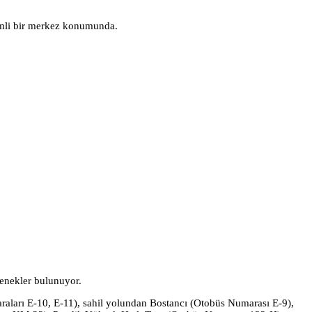
nemli bir merkez konumunda.
eçenekler bulunuyor.
aları E-10, E-11), sahil yolundan Bostancı (Otobüs Numarası E-9),