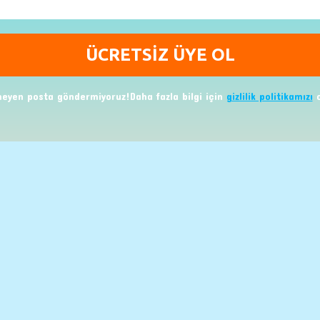
eyen posta göndermiyoruz!Daha fazla bilgi için
gizlilik politikamızı
o