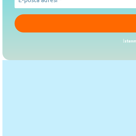
İstenm