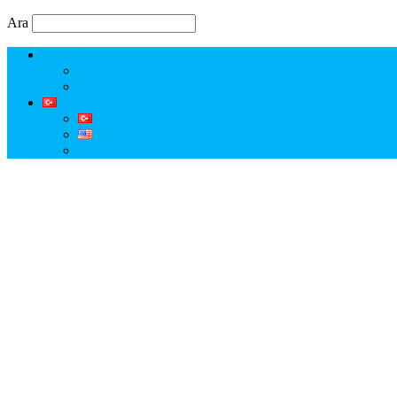
Ara
Erkut Özen Kimdir?
Erkut Özen ile Keşfet
Profesyonel Turist Rehberi Erkut Özen
Istanbul Tour Guide | Licensed Professional Guide with