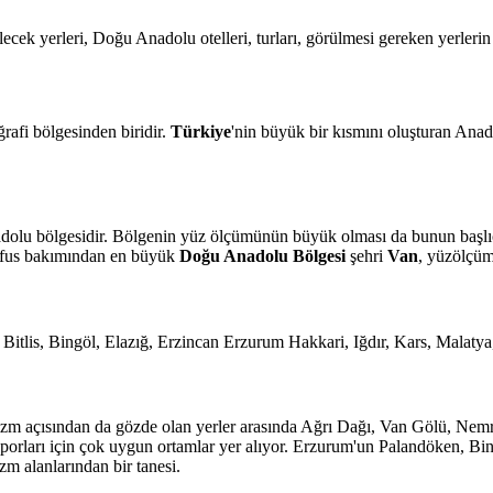
ek yerleri, Doğu Anadolu otelleri, turları, görülmesi gereken yerlerin h
afi bölgesinden biridir.
Türkiye
'nin büyük bir kısmını oluşturan Ana
dolu bölgesidir. Bölgenin yüz ölçümünün büyük olması da bunun başlıc
Nüfus bakımından en büyük
Doğu Anadolu Bölgesi
şehri
Van
, yüzölçü
n, Bitlis, Bingöl, Elazığ, Erzincan Erzurum Hakkari, Iğdır, Kars, Malaty
izm açısından da gözde olan yerler arasında Ağrı Dağı, Van Gölü, Nemr
orları için çok uygun ortamlar yer alıyor. Erzurum'un Palandöken, Bing
zm alanlarından bir tanesi.