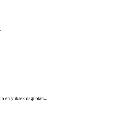
.
in en yüksek dağı olan...