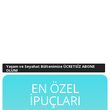
Yaşam ve Seyahat Bültenimize ÜCRETSİZ ABONE
OLUN!
EN ÖZEL
İPUÇLARI