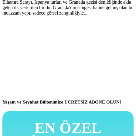
Elhamra Sarayı, İspanya turları ve Granada gezisi denildiğinde akla
gelen ilk yerlerden biridir. Granada'nın simgesi haline gelmiş olan bu
muazzam yapı, sadece görsel zenginliğiyle...
Yaşam ve Seyahat Bültenimize ÜCRETSİZ ABONE OLUN!
EN ÖZEL