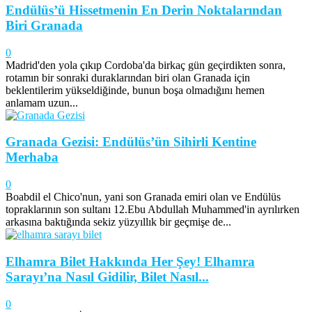
Endülüs’ü Hissetmenin En Derin Noktalarından
Biri Granada
0
Madrid'den yola çıkıp Cordoba'da birkaç gün geçirdikten sonra,
rotamın bir sonraki duraklarından biri olan Granada için
beklentilerim yükseldiğinde, bunun boşa olmadığını hemen
anlamam uzun...
Granada Gezisi: Endülüs’ün Sihirli Kentine
Merhaba
0
Boabdil el Chico'nun, yani son Granada emiri olan ve Endülüs
topraklarının son sultanı 12.Ebu Abdullah Muhammed'in ayrılırken
arkasına baktığında sekiz yüzyıllık bir geçmişe de...
Elhamra Bilet Hakkında Her Şey! Elhamra
Sarayı’na Nasıl Gidilir, Bilet Nasıl...
0