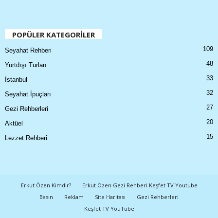
POPÜLER KATEGORİLER
109
Seyahat Rehberi
48
Yurtdışı Turları
33
İstanbul
32
Seyahat İpuçları
27
Gezi Rehberleri
20
Aktüel
15
Lezzet Rehberi
Erkut Özen Kimdir?
Erkut Özen Gezi Rehberi Keşfet TV Youtube
Basın
Reklam
Site Haritası
Gezi Rehberleri
Keşfet TV YouTube