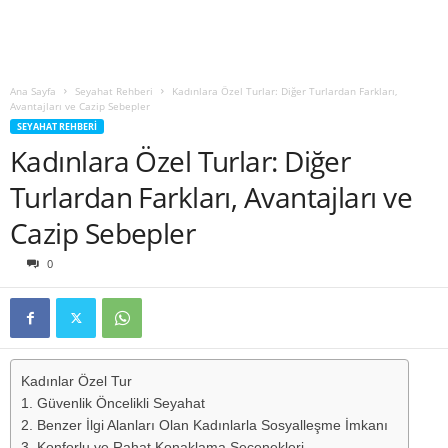
Ana Sayfa
Seyahat Rehberi
Kadınlara Özel Turlar: Diğer Turlardan Farkları,
Avantajları ve Cazip Sebepler
SEYAHAT REHBERI
Kadınlara Özel Turlar: Diğer
Turlardan Farkları, Avantajları ve
Cazip Sebepler
0
Kadınlar Özel Tur
1. Güvenlik Öncelikli Seyahat
2. Benzer İlgi Alanları Olan Kadınlarla Sosyalleşme İmkanı
3. Konforlu ve Rahat Konaklama Seçenekleri