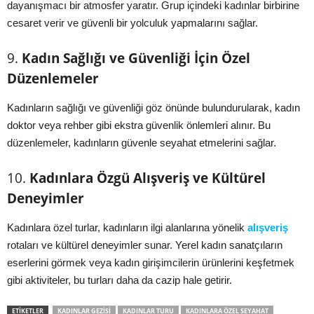
dayanışmacı bir atmosfer yaratır. Grup içindeki kadınlar birbirine
cesaret verir ve güvenli bir yolculuk yapmalarını sağlar.
9.
Kadın Sağlığı ve Güvenliği İçin Özel
Düzenlemeler
Kadınların sağlığı ve güvenliği göz önünde bulundurularak, kadın
doktor veya rehber gibi ekstra güvenlik önlemleri alınır. Bu
düzenlemeler, kadınların güvenle seyahat etmelerini sağlar.
10.
Kadınlara Özgü Alışveriş ve Kültürel
Deneyimler
Kadınlara özel turlar, kadınların ilgi alanlarına yönelik
alışveriş
rotaları ve kültürel deneyimler sunar. Yerel kadın sanatçıların
eserlerini görmek veya kadın girişimcilerin ürünlerini keşfetmek
gibi aktiviteler, bu turları daha da cazip hale getirir.
ETIKETLER
KADINLAR GEZISI
KADINLAR TURU
KADINLARA ÖZEL SEYAHAT