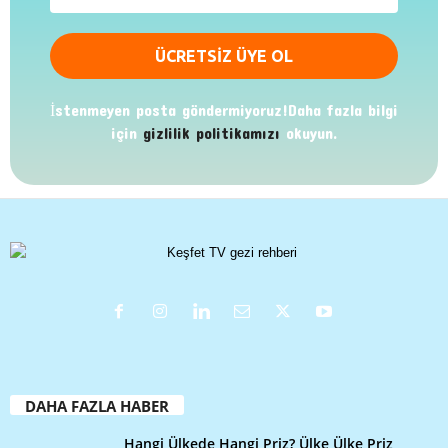
İstenmeyen posta göndermiyoruz!Daha fazla bilgi
için
gizlilik politikamızı
okuyun.
DAHA FAZLA HABER
Hangi Ülkede Hangi Priz? Ülke Ülke Priz