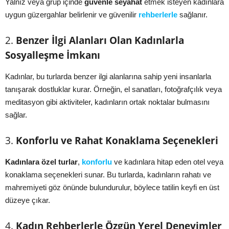
Yalnız veya grup içinde
güvenle seyahat
etmek isteyen kadınlara
uygun güzergahlar belirlenir ve güvenilir
rehberlerle
sağlanır.
2.
Benzer İlgi Alanları Olan Kadınlarla
Sosyalleşme İmkanı
Kadınlar, bu turlarda benzer ilgi alanlarına sahip yeni insanlarla
tanışarak dostluklar kurar. Örneğin, el sanatları, fotoğrafçılık veya
meditasyon gibi aktiviteler, kadınların ortak noktalar bulmasını
sağlar.
3.
Konforlu ve Rahat Konaklama Seçenekleri
Kadınlara özel turlar
,
konforlu
ve kadınlara hitap eden otel veya
konaklama seçenekleri sunar. Bu turlarda, kadınların rahatı ve
mahremiyeti göz önünde bulundurulur, böylece tatilin keyfi en üst
düzeye çıkar.
4.
Kadın Rehberlerle Özgün Yerel Deneyimler