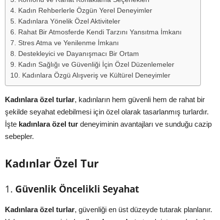
4. Kadın Rehberlerle Özgün Yerel Deneyimler
5. Kadınlara Yönelik Özel Aktiviteler
6. Rahat Bir Atmosferde Kendi Tarzını Yansıtma İmkanı
7. Stres Atma ve Yenilenme İmkanı
8. Destekleyici ve Dayanışmacı Bir Ortam
9. Kadın Sağlığı ve Güvenliği İçin Özel Düzenlemeler
10. Kadınlara Özgü Alışveriş ve Kültürel Deneyimler
Kadınlara özel turlar
, kadınların hem güvenli hem de rahat bir
şekilde seyahat edebilmesi için özel olarak tasarlanmış turlardır.
İşte
kadınlara özel tur
deneyiminin avantajları ve sunduğu cazip
sebepler.
Kadınlar Özel Tur
1.
Güvenlik Öncelikli Seyahat
Kadınlara özel turlar
, güvenliği en üst düzeyde tutarak planlanır.