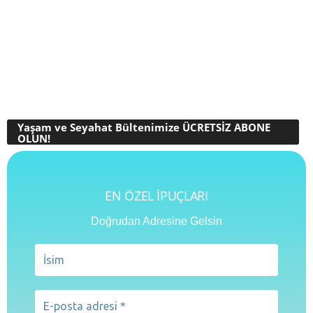
Yaşam ve Seyahat Bültenimize ÜCRETSİZ ABONE
OLUN!
EN ÖZEL İPUÇLARI
Doğrudan Adresine Gelsin