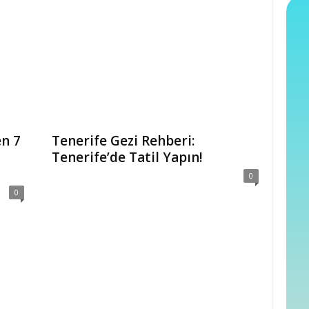
n 7
Tenerife Gezi Rehberi:
Tenerife’de Tatil Yapın!
0
0