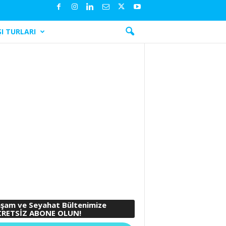
I TURLARI
şam ve Seyahat Bültenimize
RETSİZ ABONE OLUN!