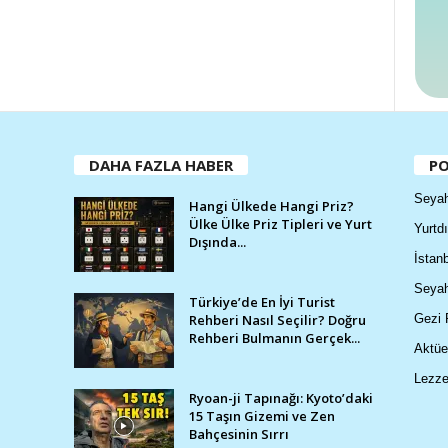
DAHA FAZLA HABER
PO
Seyah
Hangi Ülkede Hangi Priz?
Ülke Ülke Priz Tipleri ve Yurt
Yurtdı
Dışında...
İstanb
Seyah
Türkiye’de En İyi Turist
Rehberi Nasıl Seçilir? Doğru
Gezi 
Rehberi Bulmanın Gerçek...
Aktüe
Lezze
Ryoan-ji Tapınağı: Kyoto’daki
15 Taşın Gizemi ve Zen
Bahçesinin Sırrı