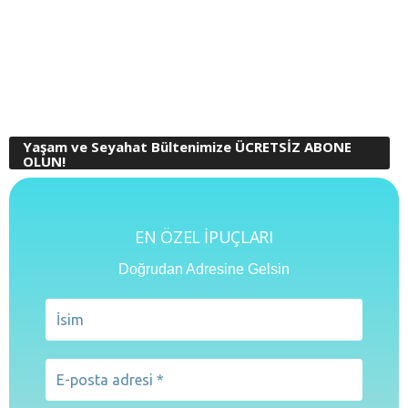
Yaşam ve Seyahat Bültenimize ÜCRETSİZ ABONE
OLUN!
EN ÖZEL İPUÇLARI
Doğrudan Adresine Gelsin