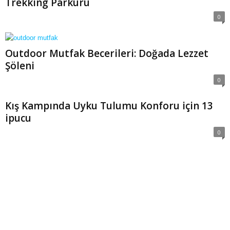
Trekking Parkuru
0
Outdoor Mutfak Becerileri: Doğada Lezzet
Şöleni
0
Kış Kampında Uyku Tulumu Konforu için 13
ipucu
0