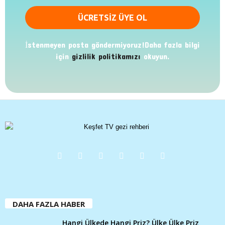
İstenmeyen posta göndermiyoruz!Daha fazla bilgi
için
gizlilik politikamızı
okuyun.
DAHA FAZLA HABER
Hangi Ülkede Hangi Priz? Ülke Ülke Priz