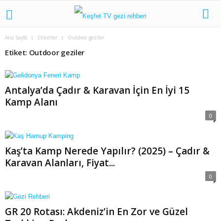
Ana Sayfa
Etiketler
Outdoor geziler
Etiket: Outdoor geziler
Antalya’da Çadır & Karavan İçin En İyi 15
Kamp Alanı
0
Kaş’ta Kamp Nerede Yapılır? (2025) – Çadır &
Karavan Alanları, Fiyat...
0
GR 20 Rotası: Akdeniz’in En Zor ve Güzel