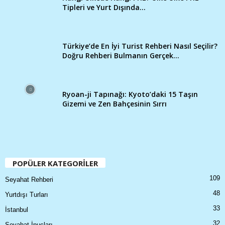
Tipleri ve Yurt Dışında...
Türkiye’de En İyi Turist Rehberi Nasıl Seçilir?
Doğru Rehberi Bulmanın Gerçek...
Ryoan-ji Tapınağı: Kyoto’daki 15 Taşın
Gizemi ve Zen Bahçesinin Sırrı
POPÜLER KATEGORİLER
109
Seyahat Rehberi
48
Yurtdışı Turları
33
İstanbul
32
Seyahat İpuçları