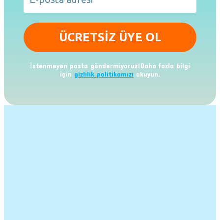
İstenmeyen posta göndermiyoruz!Daha fazla bilgi
için
gizlilik politikamızı
okuyun.