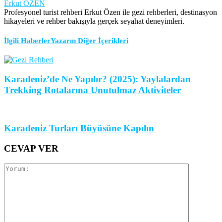
Erkut ÖZEN
Profesyonel turist rehberi Erkut Özen ile gezi rehberleri, destinasyon
hikayeleri ve rehber bakışıyla gerçek seyahat deneyimleri.
İlgili Haberler
Yazarın Diğer İçerikleri
Karadeniz’de Ne Yapılır? (2025): Yaylalardan
Trekking Rotalarına Unutulmaz Aktiviteler
Karadeniz Turları Büyüsüne Kapılın
CEVAP VER