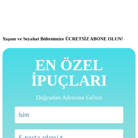
Yaşam ve Seyahat Bültenimize ÜCRETSİZ ABONE OLUN!
EN ÖZEL
İPUÇLARI
Doğrudan Adresine Gelsin