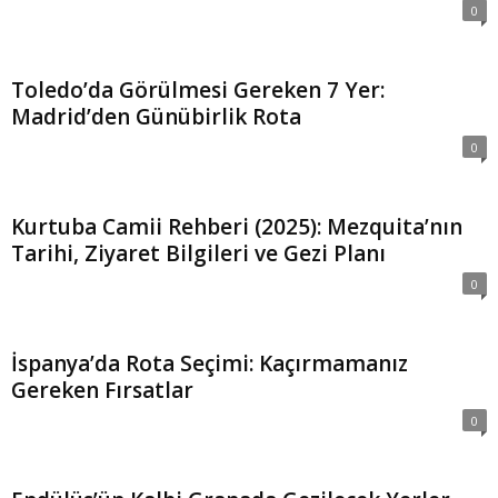
0
Toledo’da Görülmesi Gereken 7 Yer:
Madrid’den Günübirlik Rota
0
Kurtuba Camii Rehberi (2025): Mezquita’nın
Tarihi, Ziyaret Bilgileri ve Gezi Planı
0
İspanya’da Rota Seçimi: Kaçırmamanız
Gereken Fırsatlar
0