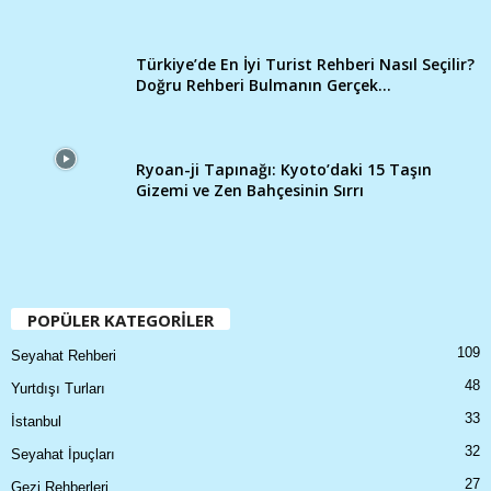
Türkiye’de En İyi Turist Rehberi Nasıl Seçilir?
Doğru Rehberi Bulmanın Gerçek...
Ryoan-ji Tapınağı: Kyoto’daki 15 Taşın
Gizemi ve Zen Bahçesinin Sırrı
POPÜLER KATEGORİLER
109
Seyahat Rehberi
48
Yurtdışı Turları
33
İstanbul
32
Seyahat İpuçları
27
Gezi Rehberleri