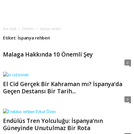
Ana Sayfa
Etiketler
İspanya rehberi
Etiket: İspanya rehberi
Malaga Hakkında 10 Önemli Şey
0
El Cid Gerçek Bir Kahraman mı? İspanya’da
Geçen Destansı Bir Tarih...
0
Endülüs Tren Yolculuğu: İspanya’nın
Güneyinde Unutulmaz Bir Rota