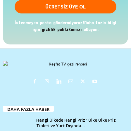
İstenmeyen posta göndermiyoruz!Daha fazla bilgi
için
gizlilik politikamızı
okuyun.
DAHA FAZLA HABER
Hangi Ülkede Hangi Priz? Ülke Ülke Priz
Tipleri ve Yurt Dışında...