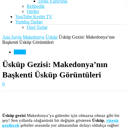
Doğa Yürüyüşü
Rehberlik
Oteller
YouTube Keşfet TV
Yurtdışı Turları
Özel Turlar
Ana Sayfa
Makedonya
Üsküp
Üsküp Gezisi: Makedonya’nın
Başkenti Üsküp Görüntüleri
Üsküp
Üsküp Gezisi: Makedonya’nın
Başkenti Üsküp Görüntüleri
0
Üsküp gezisi
Makedonya’ya gidenler için olmazsa olmaz gibi bir
şey! Son yıllarda olağanüstü bir değişim gösteren
Üsküp
,
vizesiz
gezilecek
şehirler arasında yer almasından dolayı oldukça rağbet