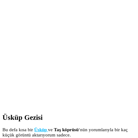
Üsküp Gezisi
Bu defa kısa bir
Üsküp
ve
Taş köprüsü
‘nün yorumlarıyla bir kaç
küçük görüntü aktarıyorum sadece.