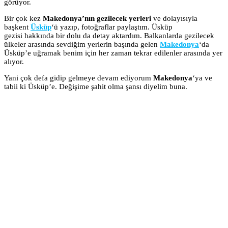
görüyor.
Bir çok kez
Makedonya’nın gezilecek yerleri
ve dolayısıyla
başkent
Üsküp
‘ü yazıp, fotoğraflar paylaştım. Üsküp
gezisi hakkında bir dolu da detay aktardım. Balkanlarda gezilecek
ülkeler arasında sevdiğim yerlerin başında gelen
Makedonya
‘da
Üsküp’e uğramak benim için her zaman tekrar edilenler arasında yer
alıyor.
Yani çok defa gidip gelmeye devam ediyorum
Makedonya
‘ya ve
tabii ki Üsküp’e. Değişime şahit olma şansı diyelim buna.