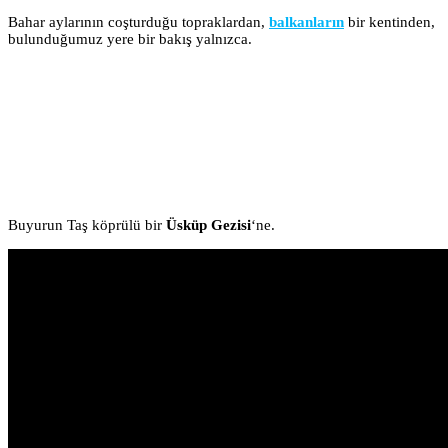
Bahar aylarının coşturduğu topraklardan,
balkanların
bir kentinden,
bulunduğumuz yere bir bakış yalnızca.
Buyurun Taş köprülü bir
Üsküp Gezisi
‘ne.