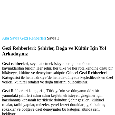
Ana Sayfa
Gezi Rehberleri
Sayfa 3
Gezi Rehberleri: Şehirler, Doğa ve Kültür İçin Yol
Arkadaşınız
Gezi rehberleri
, seyahat etmek isteyenler için en önemli
kaynaklardan biridir. Her şehir, her ülke ve her rota kendine özgü bir
hikâyeye, kültüre ve deneyime sahiptir. Güncel
Gezi Rehberleri
Kategorisi
ile hem Türkiye’de hem de dünyada keşfedilecek en özel
yerleri, kültürel rotaları ve doğa turlarını bulacaksınız.
Gezi Rehberleri kategorisi, Türkiye'nin ve dünyanın dört bir
yanındaki şehirleri adım adım keşfetmek isteyen gezginler için
hazırlanmış kapsamlı içeriklerle doludur. Şehir gezileri, kültürel
rotalar, tarihi yapılar, müzeler, yerel lezzet durakları, gizli kalmış
sokaklar ve bölgeye özel deneyimler bu kategori altında seni
bekliyor.