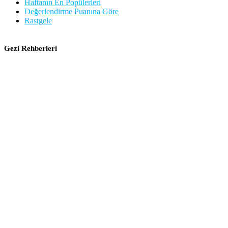
Haftanın En Popülerleri
Değerlendirme Puanına Göre
Rastgele
Gezi Rehberleri