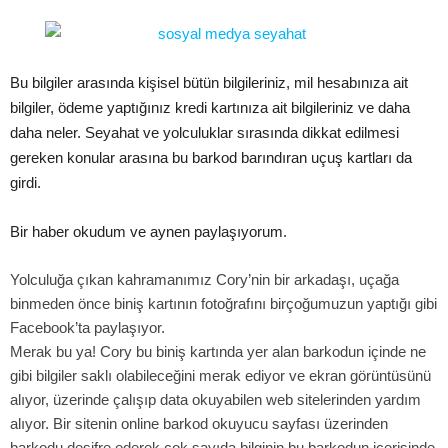
Bu bilgiler arasında kişisel bütün bilgileriniz, mil hesabınıza ait
bilgiler, ödeme yaptığınız kredi kartınıza ait bilgileriniz ve daha
daha neler. Seyahat ve yolculuklar sırasında dikkat edilmesi
gereken konular arasına bu barkod barındıran uçuş kartları da
girdi.
Bir haber okudum ve aynen paylaşıyorum.
Yolculuğa çıkan kahramanımız Cory’nin bir arkadaşı, uçağa
binmeden önce biniş kartının fotoğrafını birçoğumuzun yaptığı gibi
Facebook’ta paylaşıyor.
Merak bu ya! Cory bu biniş kartında yer alan barkodun içinde ne
gibi bilgiler saklı olabileceğini merak ediyor ve ekran görüntüsünü
alıyor, üzerinde çalışıp data okuyabilen web sitelerinden yardım
alıyor. Bir sitenin online barkod okuyucu sayfası üzerinden
barkodu deşifre ederek çok sayıda bilginin bu barkodun içerisinde