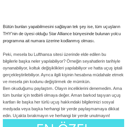
Bütün bunları yapabilmesini sağlayan tek şey ise, tüm uçuşların
THY’nin de üyesi olduğu Star Alliance bünyesinde bulunan yolcu
programına ait numara üzerine kodlanmış olması.
Peki, mesela bu Lufthansa sitesi üzerinde elde edilen bu
bilgilerle başka neler yapılabiliyor? Örneğin seyahatlerin tarihiyle
oynanabiliyor, koltuk değişiklikleri yapılabiliyor ve hatta uçuş iptali
gerçekleştirilebiliyor. Ayrıca ilgili kişinin hesabına müdahale etmek
ve mesela pin kodunu değiştirmek de mümkün.
Ben okuduğumu paylaştım. Olayın inceliklerini denemedim. Ama
tüm bunlar için tedbirli olmaya değer. Aman barkod taşıyan uçuş
kartları ile başka her türlü uçuş hakkındaki bilgilerinizi sosyal
medyada veya başka herhangi bir yerde paylaşmamaya dikkat
edin. Uçakta bırakmayın ve herhangi bir yerde unutmayın!