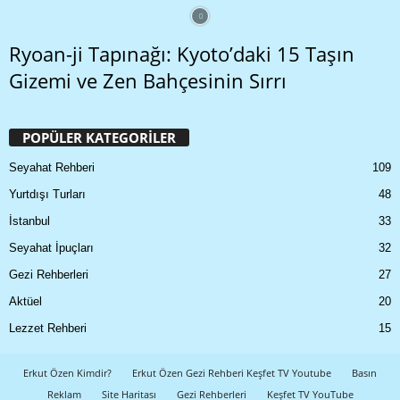
Ryoan-ji Tapınağı: Kyoto’daki 15 Taşın
Gizemi ve Zen Bahçesinin Sırrı
POPÜLER KATEGORİLER
Seyahat Rehberi
109
Yurtdışı Turları
48
İstanbul
33
Seyahat İpuçları
32
Gezi Rehberleri
27
Aktüel
20
Lezzet Rehberi
15
Erkut Özen Kimdir?
Erkut Özen Gezi Rehberi Keşfet TV Youtube
Basın
Reklam
Site Haritası
Gezi Rehberleri
Keşfet TV YouTube