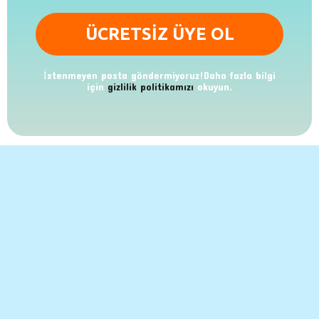
İstenmeyen posta göndermiyoruz!Daha fazla bilgi
için
gizlilik politikamızı
okuyun.