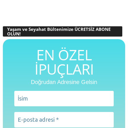
Yaşam ve Seyahat Bültenimize ÜCRETSİZ ABONE
OLUN!
EN ÖZEL
İPUÇLARI
Doğrudan Adresine Gelsin