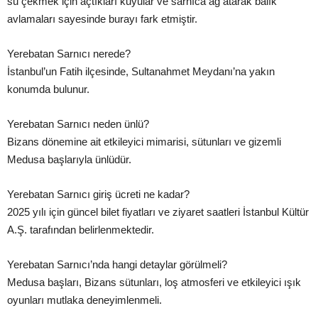
su çekmek için açtıkları kuyular ve sarnıca ağ atarak balık
avlamaları sayesinde burayı fark etmiştir.
Yerebatan Sarnıcı nerede?
İstanbul’un Fatih ilçesinde, Sultanahmet Meydanı’na yakın
konumda bulunur.
Yerebatan Sarnıcı neden ünlü?
Bizans dönemine ait etkileyici mimarisi, sütunları ve gizemli
Medusa başlarıyla ünlüdür.
Yerebatan Sarnıcı giriş ücreti ne kadar?
2025 yılı için güncel bilet fiyatları ve ziyaret saatleri İstanbul Kültür
A.Ş. tarafından belirlenmektedir.
Yerebatan Sarnıcı’nda hangi detaylar görülmeli?
Medusa başları, Bizans sütunları, loş atmosferi ve etkileyici ışık
oyunları mutlaka deneyimlenmeli.