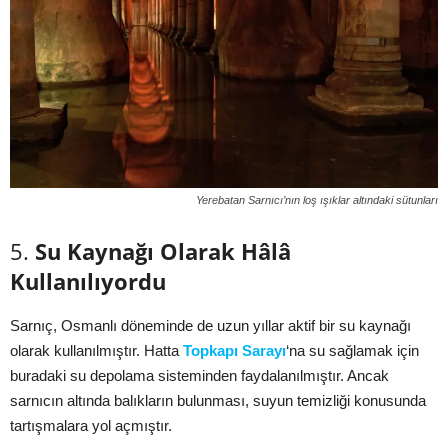
Yerebatan Sarnıcı’nın loş ışıklar altındaki sütunları
5.
Su Kaynağı Olarak Hâlâ
Kullanılıyordu
Sarnıç, Osmanlı döneminde de uzun yıllar aktif bir su kaynağı
olarak kullanılmıştır. Hatta
Topkapı Sarayı
‘na su sağlamak için
buradaki su depolama sisteminden faydalanılmıştır. Ancak
sarnıcın altında balıkların bulunması, suyun temizliği konusunda
tartışmalara yol açmıştır.