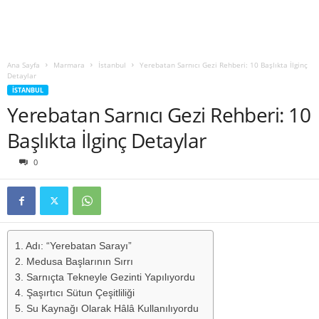
Ana Sayfa
Marmara
İstanbul
Yerebatan Sarnıcı Gezi Rehberi: 10 Başlıkta İlginç
Detaylar
İSTANBUL
Yerebatan Sarnıcı Gezi Rehberi: 10
Başlıkta İlginç Detaylar
0
1. Adı: “Yerebatan Sarayı”
2. Medusa Başlarının Sırrı
3. Sarnıçta Tekneyle Gezinti Yapılıyordu
4. Şaşırtıcı Sütun Çeşitliliği
5. Su Kaynağı Olarak Hâlâ Kullanılıyordu