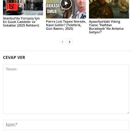
İstanbul’da Yürüyüş İçin
Pierre Loti Tepesi Nerede,
Ayasofya’daki Viking
En Güzel Caddeler ve
Nasıl Gidilir? (Teleferik,
Yazısı: ‘Halfdan
Sokaklar (2025 Rehberi)
Gün Batımı, 2025)
Buradaydı’ Ne Anlama
Geliyor?
CEVAP VER