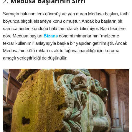
2.
Medusa Başlarının Sırrı
Sarnıçta bulunan ters dönmüş ve yan duran Medusa başları, tarih
boyunca birçok efsaneye konu olmuştur. Ancak bu başların bir
sarnıca neden konduğu hâlâ tam olarak bilinmiyor. Bazı teorilere
göre Medusa başları
Bizans
dönemi mimarlarının “malzeme
tekrar kullanımı” anlayışıyla başka bir yapıdan getirilmiştir. Ancak
Medusa’nın kötü ruhları uzak tuttuğuna inanıldığı için koruma
amaçlı yerleştirildiği de düşünülür.