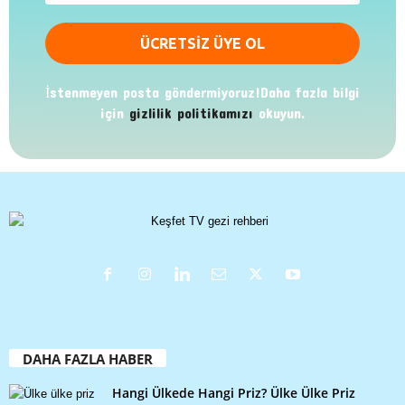
İstenmeyen posta göndermiyoruz!Daha fazla bilgi
için
gizlilik politikamızı
okuyun.
DAHA FAZLA HABER
Hangi Ülkede Hangi Priz? Ülke Ülke Priz