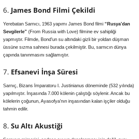
6.
James Bond Filmi Çekildi
Yerebatan Sarnıcı, 1963 yapımı James Bond filmi
“Rusya’dan
Sevgilerle”
(From Russia with Love) filmine ev sahipliği
yapmıştır. Filmde, Bond’un su altındaki gizli bir yoldan düşman
üssüne sızma sahnesi burada çekilmiştir. Bu, sarnıcın dünya
çapında tanınmasını sağlamıştır.
7.
Efsanevi İnşa Süresi
Sarnıç, Bizans İmparatoru I. Justinianus döneminde (532 yılında)
yapılmıştır. İnşasında 7.000 kölenin çalıştığı söylenir. Ancak bu
kölelerin çoğunun, Ayasofya’nın inşasından kalan işçiler olduğu
tahmin edilir.
8.
Su Altı Akustiği