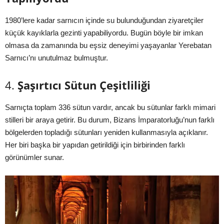
1980’lere kadar sarnıcın içinde su bulunduğundan ziyaretçiler
küçük kayıklarla gezinti yapabiliyordu. Bugün böyle bir imkan
olmasa da zamanında bu eşsiz deneyimi yaşayanlar Yerebatan
Sarnıcı’nı unutulmaz bulmuştur.
4.
Şaşırtıcı Sütun Çeşitliliği
Sarnıçta toplam 336 sütun vardır, ancak bu sütunlar farklı mimari
stilleri bir araya getirir. Bu durum, Bizans İmparatorluğu’nun farklı
bölgelerden topladığı sütunları yeniden kullanmasıyla açıklanır.
Her biri başka bir yapıdan getirildiği için birbirinden farklı
görünümler sunar.