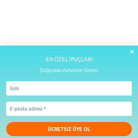
EN ÖZEL İPUÇLARI
Doğrudan Adresine Gelsin