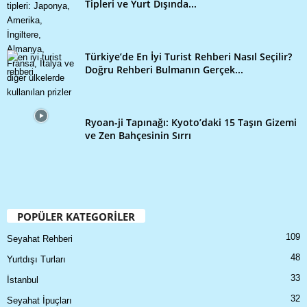
Tipleri ve Yurt Dışında...
Türkiye’de En İyi Turist Rehberi Nasıl Seçilir?
Doğru Rehberi Bulmanın Gerçek...
Ryoan-ji Tapınağı: Kyoto’daki 15 Taşın Gizemi
ve Zen Bahçesinin Sırrı
POPÜLER KATEGORİLER
109
Seyahat Rehberi
48
Yurtdışı Turları
33
İstanbul
32
Seyahat İpuçları