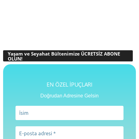
Yaşam ve Seyahat Bültenimize ÜCRETSİZ ABONE
OLUN!
EN ÖZEL İPUÇLARI
Doğrudan Adresine Gelsin