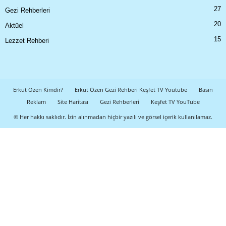
27
Gezi Rehberleri
20
Aktüel
15
Lezzet Rehberi
Erkut Özen Kimdir?
Erkut Özen Gezi Rehberi Keşfet TV Youtube
Basın
Reklam
Site Haritası
Gezi Rehberleri
Keşfet TV YouTube
© Her hakkı saklıdır. İzin alınmadan hiçbir yazılı ve görsel içerik kullanılamaz.