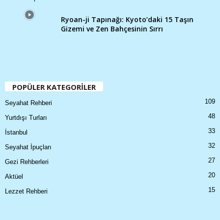
Ryoan-ji Tapınağı: Kyoto’daki 15 Taşın
Gizemi ve Zen Bahçesinin Sırrı
POPÜLER KATEGORİLER
109
Seyahat Rehberi
48
Yurtdışı Turları
33
İstanbul
32
Seyahat İpuçları
27
Gezi Rehberleri
20
Aktüel
15
Lezzet Rehberi