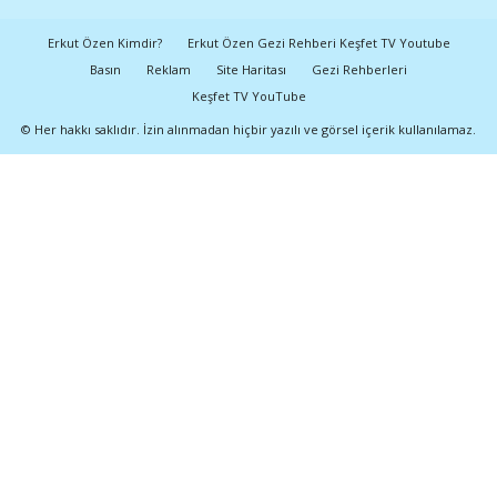
Erkut Özen Kimdir?
Erkut Özen Gezi Rehberi Keşfet TV Youtube
Basın
Reklam
Site Haritası
Gezi Rehberleri
Keşfet TV YouTube
© Her hakkı saklıdır. İzin alınmadan hiçbir yazılı ve görsel içerik kullanılamaz.