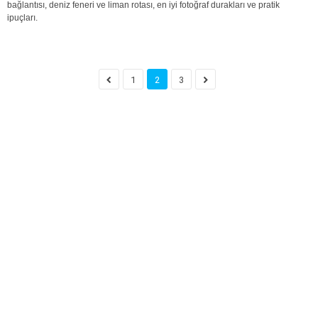
bağlantısı, deniz feneri ve liman rotası, en iyi fotoğraf durakları ve pratik
ipuçları.
1
2
3