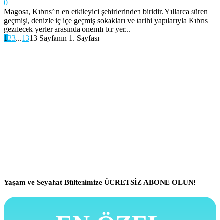
0
Magosa, Kıbrıs’ın en etkileyici şehirlerinden biridir. Yıllarca süren
geçmişi, denizle iç içe geçmiş sokakları ve tarihi yapılarıyla Kıbrıs
gezilecek yerler arasında önemli bir yer...
1
2
3
...
13
13 Sayfanın 1. Sayfası
Yaşam ve Seyahat Bültenimize ÜCRETSİZ ABONE OLUN!