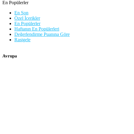
En Popülerler
En Son
Özel İçerikler
En Popülerler
Haftanın En Popülerleri
Değerlendirme Puanına Göre
Rastgele
Avrupa