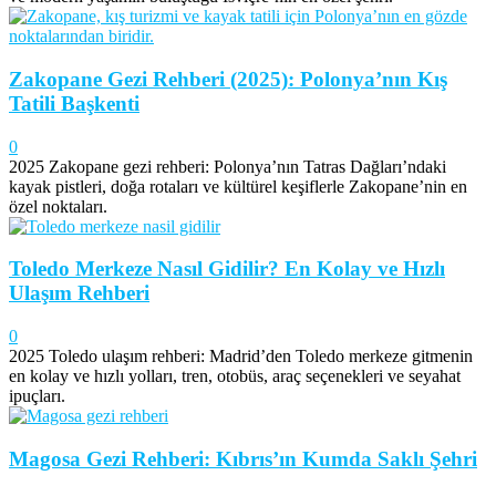
Zakopane Gezi Rehberi (2025): Polonya’nın Kış
Tatili Başkenti
0
2025 Zakopane gezi rehberi: Polonya’nın Tatras Dağları’ndaki
kayak pistleri, doğa rotaları ve kültürel keşiflerle Zakopane’nin en
özel noktaları.
Toledo Merkeze Nasıl Gidilir? En Kolay ve Hızlı
Ulaşım Rehberi
0
2025 Toledo ulaşım rehberi: Madrid’den Toledo merkeze gitmenin
en kolay ve hızlı yolları, tren, otobüs, araç seçenekleri ve seyahat
ipuçları.
Magosa Gezi Rehberi: Kıbrıs’ın Kumda Saklı Şehri