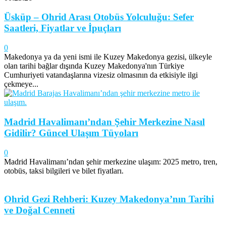
Üsküp – Ohrid Arası Otobüs Yolculuğu: Sefer
Saatleri, Fiyatlar ve İpuçları
0
Makedonya ya da yeni ismi ile Kuzey Makedonya gezisi, ülkeyle
olan tarihi bağlar dışında Kuzey Makedonya'nın Türkiye
Cumhuriyeti vatandaşlarına vizesiz olmasının da etkisiyle ilgi
çekmeye...
Madrid Havalimanı’ndan Şehir Merkezine Nasıl
Gidilir? Güncel Ulaşım Tüyoları
0
Madrid Havalimanı’ndan şehir merkezine ulaşım: 2025 metro, tren,
otobüs, taksi bilgileri ve bilet fiyatları.
Ohrid Gezi Rehberi: Kuzey Makedonya’nın Tarihi
ve Doğal Cenneti