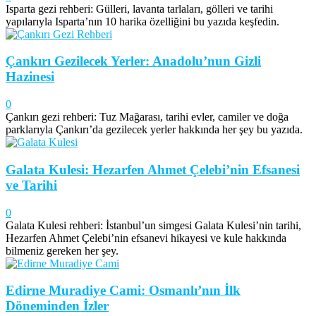
Isparta gezi rehberi: Gülleri, lavanta tarlaları, gölleri ve tarihi
yapılarıyla Isparta’nın 10 harika özelliğini bu yazıda keşfedin.
Çankırı Gezilecek Yerler: Anadolu’nun Gizli
Hazinesi
0
Çankırı gezi rehberi: Tuz Mağarası, tarihi evler, camiler ve doğa
parklarıyla Çankırı’da gezilecek yerler hakkında her şey bu yazıda.
Galata Kulesi: Hezarfen Ahmet Çelebi’nin Efsanesi
ve Tarihi
0
Galata Kulesi rehberi: İstanbul’un simgesi Galata Kulesi’nin tarihi,
Hezarfen Ahmet Çelebi’nin efsanevi hikayesi ve kule hakkında
bilmeniz gereken her şey.
Edirne Muradiye Cami: Osmanlı’nın İlk
Döneminden İzler