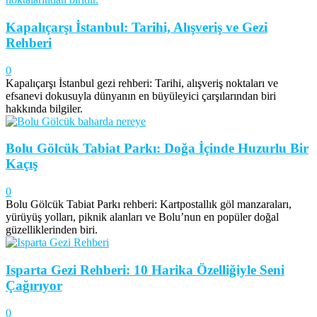
Kapalıçarşı İstanbul: Tarihi, Alışveriş ve Gezi
Rehberi
0
Kapalıçarşı İstanbul gezi rehberi: Tarihi, alışveriş noktaları ve
efsanevi dokusuyla dünyanın en büyüleyici çarşılarından biri
hakkında bilgiler.
Bolu Gölcük Tabiat Parkı: Doğa İçinde Huzurlu Bir
Kaçış
0
Bolu Gölcük Tabiat Parkı rehberi: Kartpostallık göl manzaraları,
yürüyüş yolları, piknik alanları ve Bolu’nun en popüler doğal
güzelliklerinden biri.
Isparta Gezi Rehberi: 10 Harika Özelliğiyle Seni
Çağırıyor
0