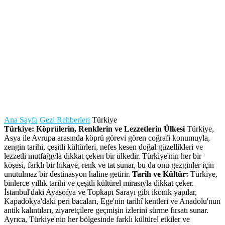
Ana Sayfa
Gezi Rehberleri
Türkiye
Türkiye: Köprülerin, Renklerin ve Lezzetlerin Ülkesi
Türkiye,
Asya ile Avrupa arasında köprü görevi gören coğrafi konumuyla,
zengin tarihi, çeşitli kültürleri, nefes kesen doğal güzellikleri ve
lezzetli mutfağıyla dikkat çeken bir ülkedir. Türkiye'nin her bir
köşesi, farklı bir hikaye, renk ve tat sunar, bu da onu gezginler için
unutulmaz bir destinasyon haline getirir.
Tarih ve Kültür:
Türkiye,
binlerce yıllık tarihi ve çeşitli kültürel mirasıyla dikkat çeker.
İstanbul'daki Ayasofya ve Topkapı Sarayı gibi ikonik yapılar,
Kapadokya'daki peri bacaları, Ege'nin tarihî kentleri ve Anadolu'nun
antik kalıntıları, ziyaretçilere geçmişin izlerini sürme fırsatı sunar.
Ayrıca, Türkiye'nin her bölgesinde farklı kültürel etkiler ve