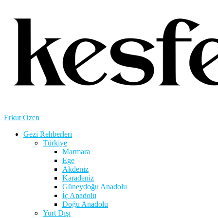
Erkut Özen
Gezi Rehberleri
Türkiye
Marmara
Ege
Akdeniz
Karadeniz
Güneydoğu Anadolu
İç Anadolu
Doğu Anadolu
Yurt Dışı