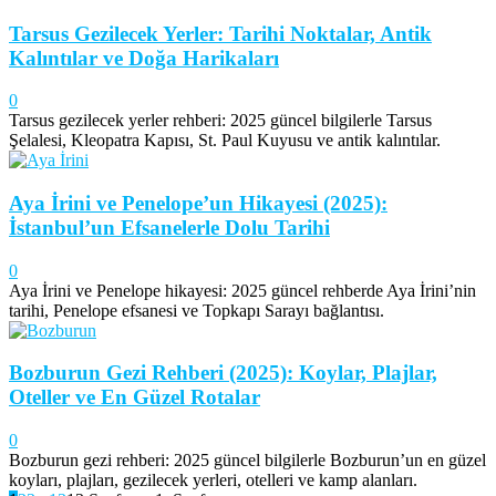
Tarsus Gezilecek Yerler: Tarihi Noktalar, Antik
Kalıntılar ve Doğa Harikaları
0
Tarsus gezilecek yerler rehberi: 2025 güncel bilgilerle Tarsus
Şelalesi, Kleopatra Kapısı, St. Paul Kuyusu ve antik kalıntılar.
Aya İrini ve Penelope’un Hikayesi (2025):
İstanbul’un Efsanelerle Dolu Tarihi
0
Aya İrini ve Penelope hikayesi: 2025 güncel rehberde Aya İrini’nin
tarihi, Penelope efsanesi ve Topkapı Sarayı bağlantısı.
Bozburun Gezi Rehberi (2025): Koylar, Plajlar,
Oteller ve En Güzel Rotalar
0
Bozburun gezi rehberi: 2025 güncel bilgilerle Bozburun’un en güzel
koyları, plajları, gezilecek yerleri, otelleri ve kamp alanları.