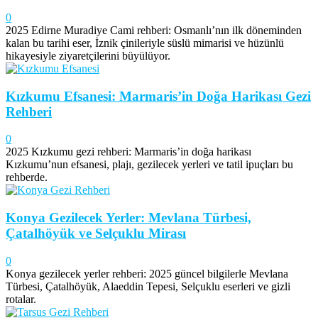
0
2025 Edirne Muradiye Cami rehberi: Osmanlı’nın ilk döneminden
kalan bu tarihi eser, İznik çinileriyle süslü mimarisi ve hüzünlü
hikayesiyle ziyaretçilerini büyülüyor.
Kızkumu Efsanesi: Marmaris’in Doğa Harikası Gezi
Rehberi
0
2025 Kızkumu gezi rehberi: Marmaris’in doğa harikası
Kızkumu’nun efsanesi, plajı, gezilecek yerleri ve tatil ipuçları bu
rehberde.
Konya Gezilecek Yerler: Mevlana Türbesi,
Çatalhöyük ve Selçuklu Mirası
0
Konya gezilecek yerler rehberi: 2025 güncel bilgilerle Mevlana
Türbesi, Çatalhöyük, Alaeddin Tepesi, Selçuklu eserleri ve gizli
rotalar.