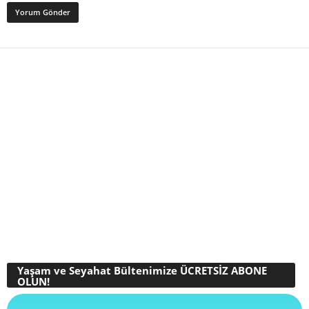
Yaşam ve Seyahat Bültenimize ÜCRETSİZ ABONE
OLUN!