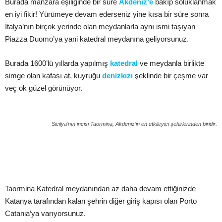
Burada manzara eşiliğinde bir süre
Akdeniz’e
bakıp soluklanmak
en iyi fikir! Yürümeye devam ederseniz yine kısa bir süre sonra
İtalya’nın birçok yerinde olan meydanlarla aynı ismi taşıyan
Piazza Duomo’ya yani katedral meydanına geliyorsunuz.
Burada 1600’lü yıllarda yapılmış
katedral
ve meydanla birlikte
simge olan kafası at, kuyruğu
denizkızı
şeklinde bir çeşme var
veç ok güzel görünüyor.
Sicilya’nın incisi Taormina, Akdeniz’in en etkileyici şehirlerinden biridir.
Taormina Katedral meydanından az daha devam ettiğinizde
Katanya tarafından kalan şehrin diğer giriş kapısı olan Porto
Catania’ya varıyorsunuz.