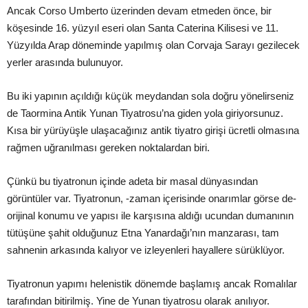
Ancak Corso Umberto üzerinden devam etmeden önce, bir
köşesinde 16. yüzyıl eseri olan Santa Caterina Kilisesi ve 11.
Yüzyılda Arap döneminde yapılmış olan Corvaja Sarayı gezilecek
yerler arasında bulunuyor.
Bu iki yapının açıldığı küçük meydandan sola doğru yönelirseniz
de Taormina Antik Yunan Tiyatrosu’na giden yola giriyorsunuz.
Kısa bir yürüyüşle ulaşacağınız antik tiyatro girişi ücretli olmasına
rağmen uğranılması gereken noktalardan biri.
Çünkü bu tiyatronun içinde adeta bir masal dünyasından
görüntüler var. Tiyatronun, -zaman içerisinde onarımlar görse de-
orijinal konumu ve yapısı ile karşısına aldığı ucundan dumanının
tütüşüne şahit olduğunuz Etna Yanardağı’nın manzarası, tam
sahnenin arkasında kalıyor ve izleyenleri hayallere sürüklüyor.
Tiyatronun yapımı helenistik dönemde başlamış ancak Romalılar
tarafından bitirilmiş. Yine de Yunan tiyatrosu olarak anılıyor.