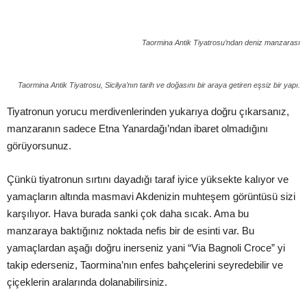
Taormina Antik Tiyatrosu’ndan deniz manzarası
Taormina Antik Tiyatrosu, Sicilya’nın tarih ve doğasını bir araya getiren eşsiz bir yapı.
Tiyatronun yorucu merdivenlerinden yukarıya doğru çıkarsanız,
manzaranın sadece Etna Yanardağı’ndan ibaret olmadığını
görüyorsunuz.
Çünkü tiyatronun sırtını dayadığı taraf iyice yüksekte kalıyor ve
yamaçların altında masmavi Akdenizin muhteşem görüntüsü sizi
karşılıyor. Hava burada sanki çok daha sıcak. Ama bu
manzaraya baktığınız noktada nefis bir de esinti var. Bu
yamaçlardan aşağı doğru inerseniz yani “Via Bagnoli Croce” yi
takip ederseniz, Taormina’nın enfes bahçelerini seyredebilir ve
çiçeklerin aralarında dolanabilirsiniz.