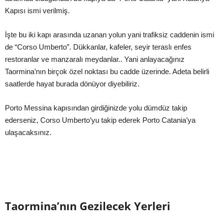
Kapısı ismi verilmiş.
İşte bu iki kapı arasında uzanan yolun yani trafiksiz caddenin ismi
de “Corso Umberto”. Dükkanlar, kafeler, seyir teraslı enfes
restoranlar ve manzaralı meydanlar.. Yani anlayacağınız
Taormina’nın birçok özel noktası bu cadde üzerinde. Adeta belirli
saatlerde hayat burada dönüyor diyebiliriz.
Porto Messina kapısından girdiğinizde yolu dümdüz takip
ederseniz, Corso Umberto’yu takip ederek Porto Catania’ya
ulaşacaksınız.
Taormina’nın Gezilecek Yerleri