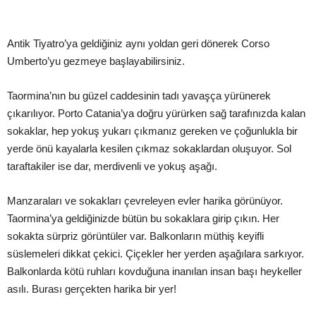
Antik Tiyatro’ya geldiğiniz aynı yoldan geri dönerek Corso
Umberto’yu gezmeye başlayabilirsiniz.
Taormina’nın bu güzel caddesinin tadı yavaşça yürünerek
çıkarılıyor. Porto Catania’ya doğru yürürken sağ tarafınızda kalan
sokaklar, hep yokuş yukarı çıkmanız gereken ve çoğunlukla bir
yerde önü kayalarla kesilen çıkmaz sokaklardan oluşuyor. Sol
taraftakiler ise dar, merdivenli ve yokuş aşağı.
Manzaraları ve sokakları çevreleyen evler harika görünüyor.
Taormina’ya geldiğinizde bütün bu sokaklara girip çıkın. Her
sokakta sürpriz görüntüler var. Balkonların müthiş keyifli
süslemeleri dikkat çekici. Çiçekler her yerden aşağılara sarkıyor.
Balkonlarda kötü ruhları kovduğuna inanılan insan başı heykeller
asılı. Burası gerçekten harika bir yer!