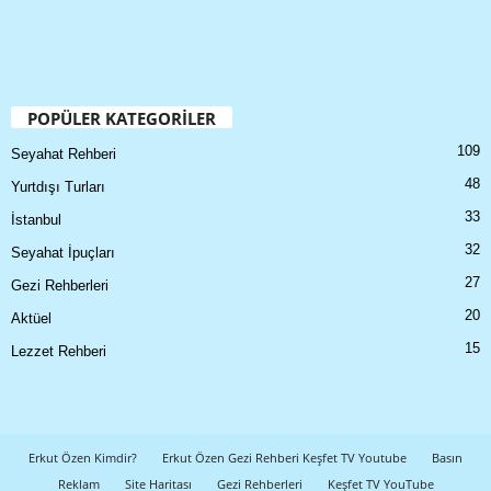
POPÜLER KATEGORİLER
109
Seyahat Rehberi
48
Yurtdışı Turları
33
İstanbul
32
Seyahat İpuçları
27
Gezi Rehberleri
20
Aktüel
15
Lezzet Rehberi
Erkut Özen Kimdir?
Erkut Özen Gezi Rehberi Keşfet TV Youtube
Basın
Reklam
Site Haritası
Gezi Rehberleri
Keşfet TV YouTube