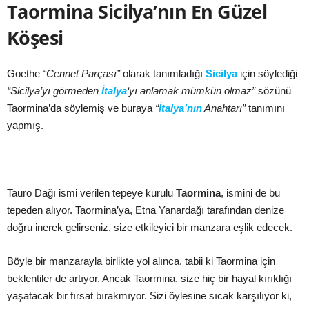
Taormina Sicilya’nın En Güzel
Köşesi
Goethe
“Cennet Parçası”
olarak tanımladığı
Sicilya
için söylediği
“Sicilya’yı görmeden
İtalya
‘yı anlamak mümkün olmaz”
sözünü
Taormina’da söylemiş ve buraya
“
İtalya’nın
Anahtarı”
tanımını
yapmış.
Tauro Dağı ismi verilen tepeye kurulu
Taormina
, ismini de bu
tepeden alıyor. Taormina’ya, Etna Yanardağı tarafından denize
doğru inerek gelirseniz, size etkileyici bir manzara eşlik edecek.
Böyle bir manzarayla birlikte yol alınca, tabii ki Taormina için
beklentiler de artıyor. Ancak Taormina, size hiç bir hayal kırıklığı
yaşatacak bir fırsat bırakmıyor. Sizi öylesine sıcak karşılıyor ki,