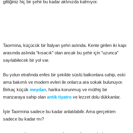
gittiğiniz hiç bir şehir bu kadar aklınızda kalmıyor.
Taormina, küçücük bir İtalyan şehri aslında. Kente girilen iki kapı
arasında aslında “kısacık” olan ancak bu şehir için “uzunca”
sayılabilecek bir yol var.
Bu yolun etrafında enfes bir şekilde süslü balkonlara sahip, eski
ama bakımlı ve modern evleri ile onlarca ara sokak bulunuyor.
Birkaç küçük
meydan
, harika korunmuş ve müthiş bir
manzaraya sahip olan
antik tiyatro
ve lezzet dolu dükkanlar.
İşte Taormina sadece bu kadar anlatılabilir. Ama gerçekten
sadece bu kadar mı?