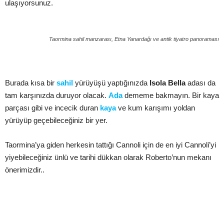
ulaşıyorsunuz.
Taormina sahil manzarası, Etna Yanardağı ve antik tiyatro panoraması
Burada kısa bir
sahil
yürüyüşü yaptığınızda
Isola Bella
adası da
tam karşınızda duruyor olacak.
Ada
dememe bakmayın. Bir kaya
parçası gibi ve incecik duran
kaya
ve kum karışımı yoldan
yürüyüp geçebileceğiniz bir yer.
Taormina’ya giden herkesin tattığı Cannoli için de en iyi Cannoli’yi
yiyebileceğiniz ünlü ve tarihi dükkan olarak Roberto’nun mekanı
önerimizdir..