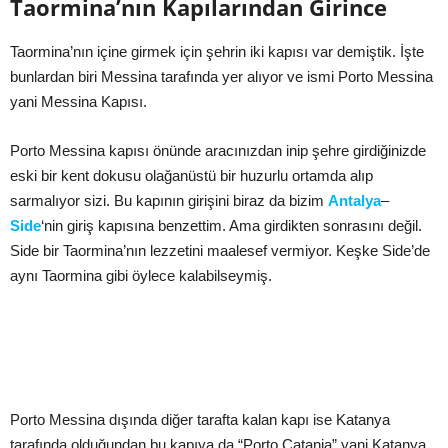
Taormina’nın Kapılarından Girince
Taormina’nın içine girmek için şehrin iki kapısı var demiştik. İşte
bunlardan biri Messina tarafında yer alıyor ve ismi Porto Messina
yani Messina Kapısı.
Porto Messina kapısı önünde aracınızdan inip şehre girdiğinizde
eski bir kent dokusu olağanüstü bir huzurlu ortamda alıp
sarmalıyor sizi. Bu kapının girişini biraz da bizim
Antalya
–
Side
‘nin giriş kapısına benzettim. Ama girdikten sonrasını değil.
Side bir Taormina’nın lezzetini maalesef vermiyor. Keşke Side’de
aynı Taormina gibi öylece kalabilseymiş.
Porto Messina dışında diğer tarafta kalan kapı ise Katanya
tarafında olduğundan bu kapıya da “Porto Catania” yani Katanya