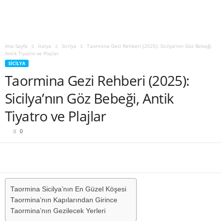
Ana Sayfa
İtalya
Sicilya
Taormina Gezi Rehberi (2025): Sicilya’nın Göz Bebeği,
Antik Tiyatro ve Plajlar
SICILYA
Taormina Gezi Rehberi (2025):
Sicilya’nın Göz Bebeği, Antik
Tiyatro ve Plajlar
0
Taormina Sicilya’nın En Güzel Köşesi
Taormina’nın Kapılarından Girince
Taormina’nın Gezilecek Yerleri